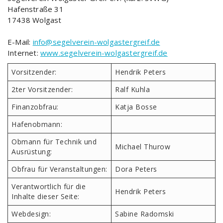
Hafenstraße 31
17438 Wolgast
E-Mail:
info@segelverein-wolgastergreif.de
Internet:
www.segelverein-wolgastergreif.de
Vorsitzender:
Hendrik Peters
2ter Vorsitzender:
Ralf Kuhla
Finanzobfrau:
Katja Bosse
Hafenobmann:
Obmann für Technik und
Michael Thurow
Ausrüstung:
Obfrau für Veranstaltungen:
Dora Peters
Verantwortlich für die
Hendrik Peters
Inhalte dieser Seite:
Webdesign:
Sabine Radomski