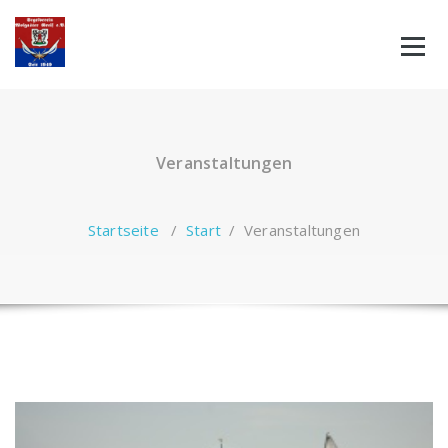
Zum
Inhalt
springen
Veranstaltungen
Startseite
/
Start
/
Veranstaltungen