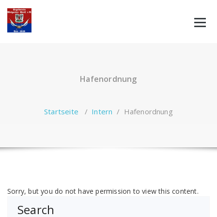
Zum
Inhalt
springen
Hafenordnung
Startseite
/
Intern
/
Hafenordnung
Sorry, but you do not have permission to view this content.
Search