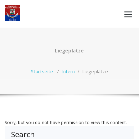
Zum
Inhalt
springen
Liegeplätze
Startseite
/
Intern
/
Liegeplätze
Sorry, but you do not have permission to view this content.
Search